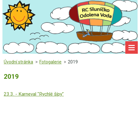
Úvodní stránka
>
Fotogalerie
>
2019
2019
23.3. - Karneval "Rychlé šípy"