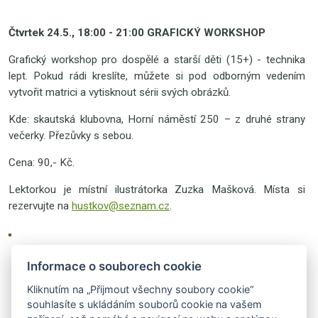
Čtvrtek 24.5., 18:00 - 21:00 GRAFICKÝ WORKSHOP
Grafický workshop pro dospělé a starší děti (15+) - technika
lept. Pokud rádi kreslíte, můžete si pod odborným vedením
vytvořit matrici a vytisknout sérii svých obrázků.
Kde: skautská klubovna, Horní náměstí 250 – z druhé strany
večerky. Přezůvky s sebou.
Cena: 90,- Kč.
Lektorkou je místní ilustrátorka Zuzka Mašková. Místa si
rezervujte na
hustkov@seznam.cz
.
Informace o souborech cookie
Kliknutím na „Přijmout všechny soubory cookie“
souhlasíte s ukládáním souborů cookie na vašem