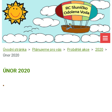
Úvodní stránka
>
Plánujeme pro vás
>
Proběhlé akce
>
2020
>
Únor 2020
ÚNOR 2020